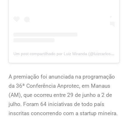
Um post compartilhado por Luiz Miranda (@luizcarlosmirandajunior1978)
A premiação foi anunciada na programação
da 36ª Conferência Anprotec, em Manaus
(AM), que ocorreu entre 29 de junho a 2 de
julho. Foram 64 iniciativas de todo país
inscritas concorrendo com a startup mineira.