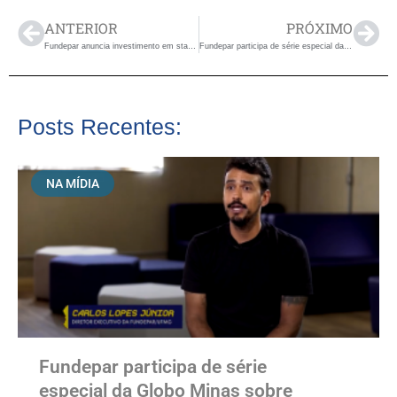
ANTERIOR
PRÓXIMO
Fundepar anuncia investimento em startup mineira que reduz uso de plástico no setor automotivo
Fundepar participa de série especial da Globo Minas sobre inovação
Posts Recentes:
NA MÍDIA
Fundepar participa de série
especial da Globo Minas sobre