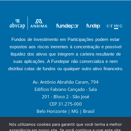
Fundos de Investimento em Participações podem estar
expostos aos riscos inerentes à concentração e possível
iliquidez dos ativos que integrem a carteira resultante de
suas aplicações. A Fundepar não comercializa e nem
distribui cotas de fundos ou qualquer outro ativo financeiro.​
Av. Antônio Abrahão Caram, 794
Edifício Fabiano Cançado - Sala
201 - Bloco 2 - São José
CEP 31.275-000
Belo Horizonte | MG | Brasil
contato@fundepar.com.br
Nós utilizamos cookies para garantir que você tenha a melhor
experiência em nosso site. Se você continua a usar este site,