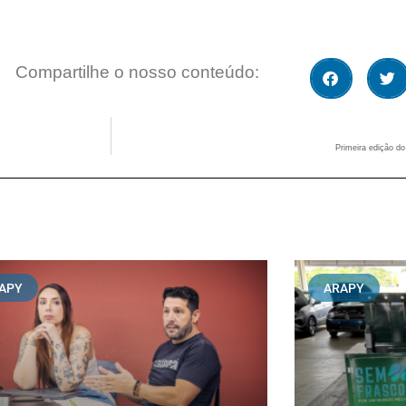
Compartilhe o nosso conteúdo:
Primeira edição do
APY
ARAPY