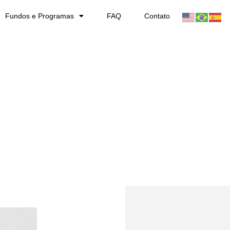
Fundos e Programas
FAQ
Contato
100 Startups To Watch