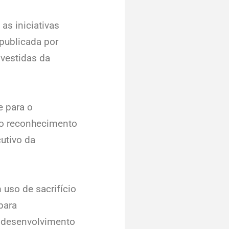
as iniciativas
publicada por
vestidas da
e para o
e o reconhecimento
utivo da
 uso de sacrifício
para
o desenvolvimento