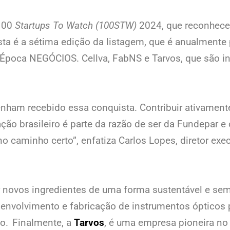
 100
Startups To Watch (100STW)
2024, que reconhece 
ta é a sétima edição da listagem, que é anualmente 
poca NEGÓCIOS. Cellva, FabNS e Tarvos, que são in
nham recebido essa conquista. Contribuir ativament
ão brasileiro é parte da razão de ser da Fundepar 
caminho certo”, enfatiza Carlos Lopes, diretor exec
ir novos ingredientes de uma forma sustentável e sem
envolvimento e fabricação de instrumentos ópticos 
no. Finalmente, a
Tarvos
, é uma empresa pioneira n