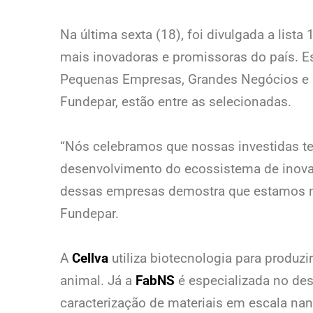
Na última sexta (18), foi divulgada a lista
mais inovadoras e promissoras do país. Es
Pequenas Empresas, Grandes Negócios e É
Fundepar, estão entre as selecionadas.
“Nós celebramos que nossas investidas te
desenvolvimento do ecossistema de inovaç
dessas empresas demostra que estamos no 
Fundepar.
A
Cellva
utiliza biotecnologia para produz
animal. Já a
FabNS
é especializada no des
caracterização de materiais em escala na