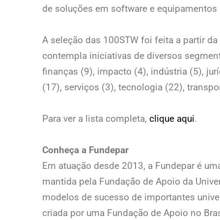
de soluções em software e equipamentos e
A seleção das 100STW foi feita a partir da 
contempla iniciativas de diversos segment
finanças (9), impacto (4), indústria (5), j
(17), serviços (3), tecnologia (22), transpor
Para ver a lista completa,
clique aqui
.
Conheça a Fundepar
Em atuação desde 2013, a Fundepar é uma
mantida pela Fundação de Apoio da Unive
modelos de sucesso de importantes unive
criada por uma Fundação de Apoio no Bras