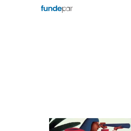
Notícias
Três investidas 
2024
22 de outubro de 2024