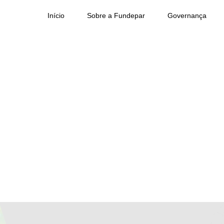
Início
Sobre a Fundepar
Governança
da Fundepar estão na lista 