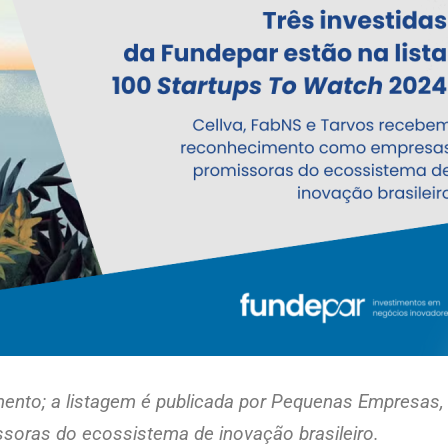
ento; a listagem é publicada por Pequenas Empresas,
soras do ecossistema de inovação brasileiro.