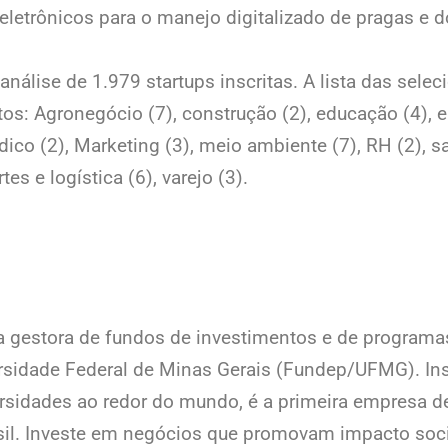
letrônicos para o manejo digitalizado de pragas e 
análise de 1.979 startups inscritas. A lista das sele
os: Agronegócio (7), construção (2), educação (4), e
urídico (2), Marketing (3), meio ambiente (7), RH (2), 
tes e logística (6), varejo (3).
 gestora de fundos de investimentos e de programa
rsidade Federal de Minas Gerais (Fundep/UFMG). In
rsidades ao redor do mundo, é a primeira empresa d
il. Investe em negócios que promovam impacto socia