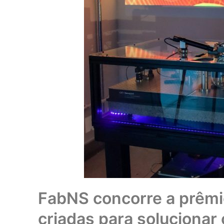
FabNS concorre a prêmi
criadas para solucionar