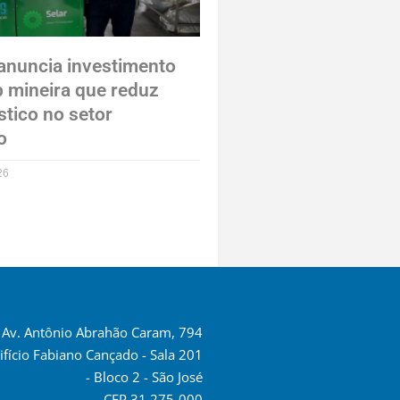
anuncia investimento
p mineira que reduz
stico no setor
o
26
Av. Antônio Abrahão Caram, 794
ifício Fabiano Cançado - Sala 201
- Bloco 2 - São José
CEP 31.275-000