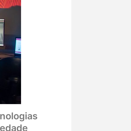
nologias
ciedade