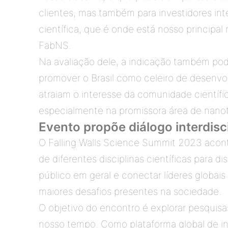
clientes, mas também para investidores in
científica, que é onde está nosso principal
FabNS.
Na avaliação dele, a indicação também pode 
promover o Brasil como celeiro de desenvo
atraiam o interesse da comunidade científic
especialmente na promissora área de nanote
Evento propõe diálogo interdisc
O Falling Walls Science Summit 2023 aconte
de diferentes disciplinas científicas para d
público em geral e conectar líderes globais
maiores desafios presentes na sociedade. 
O objetivo do encontro é explorar pesquisa
nosso tempo. Como plataforma global de int