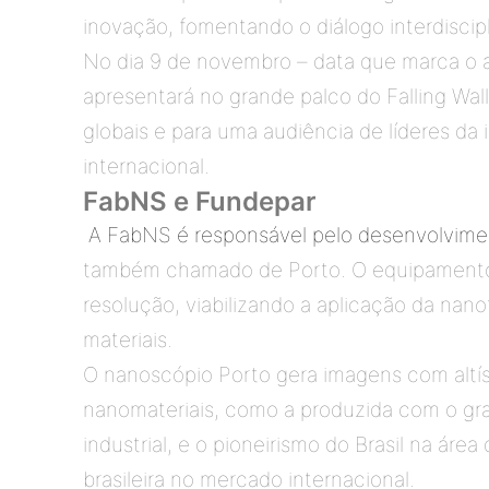
inovação, fomentando o diálogo interdisci
No dia 9 de novembro – data que marca o a
apresentará no grande palco do Falling Wal
globais e para uma audiência de líderes da 
internacional.  
FabNS e Fundepar
A FabNS é responsável pelo desenvolvime
também chamado de Porto. O equipamento pos
resolução, viabilizando a aplicação da nano
materiais.  
O nanoscópio Porto gera imagens com altís
nanomateriais, como a produzida com o gr
industrial, e o pioneirismo do Brasil na ár
brasileira no mercado internacional. 