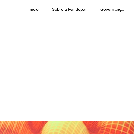
Início
Sobre a Fundepar
Governança
a prêmio europeu